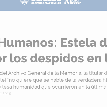
Humanos: Estela d
or los despidos en
 del Archivo General de la Memoria, la titular
ei "no quiere que se hable de la verdadera hi
e lesa humanidad que ocurrieron en la última 
E 2025