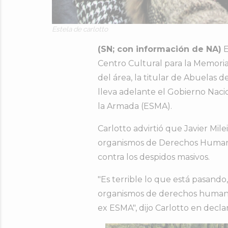
Estela de carlotto
(SN; con información de NA)
E
Centro Cultural para la Memoria
del área, la titular de Abuelas 
lleva adelante el Gobierno Naci
la Armada (ESMA).
Carlotto advirtió que Javier Mil
organismos de Derechos Human
contra los despidos masivos.
"Es terrible lo que está pasando
organismos de derechos humanos
ex ESMA", dijo Carlotto en declar