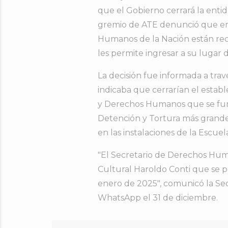
que el Gobierno cerrará la entid
gremio de ATE denunció que em
Humanos de la Nación están rec
les permite ingresar a su lugar d
La decisión fue informada a trav
indicaba que cerrarían el estab
y Derechos Humanos que se fun
Detención y Tortura más grande d
en las instalaciones de la Escu
"El Secretario de Derechos Hum
Cultural Haroldo Conti que se pr
enero de 2025", comunicó la Sec
WhatsApp el 31 de diciembre.