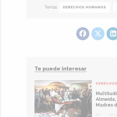
DERECHOS HUMANOS
Te puede interesar
DERECHO
Multitudi
Almeida, 
Madres d
SN
16 