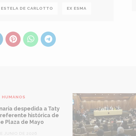
ESTELA DE CARLOTTO
EX ESMA
S HUMANOS
naria despedida a Taty
referente histórica de
e Plaza de Mayo
DE JUNIO DE 2026