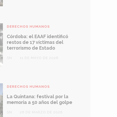
DERECHOS HUMANOS
Córdoba: el EAAF identificó
restos de 17 víctimas del
terrorismo de Estado
SN
11 DE MAYO DE 2026
DERECHOS HUMANOS
La Quintana: festival por la
memoria a 50 años del golpe
SN
26 DE MARZO DE 2026