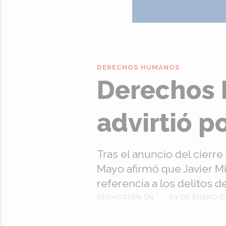
DERECHOS HUMANOS
Derechos 
advirtió p
Tras el anuncio del cierre
Mayo afirmó que Javier Mil
referencia a los delitos d
REDACCIÓN SN
03 DE ENERO D