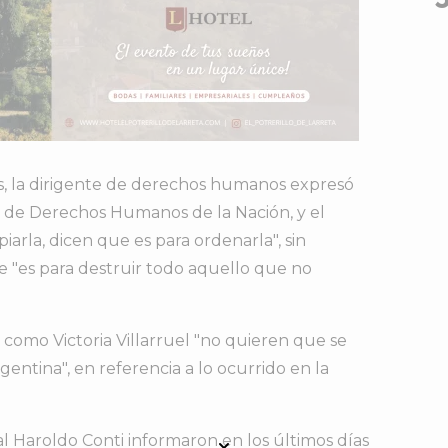
as, la dirigente de derechos humanos expresó
o de Derechos Humanos de la Nación, y el
iarla, dicen que es para ordenarla", sin
 "es para destruir todo aquello que no
como Victoria Villarruel "no quieren que se
gentina", en referencia a lo ocurrido en la
l Haroldo Conti informaron en los últimos días