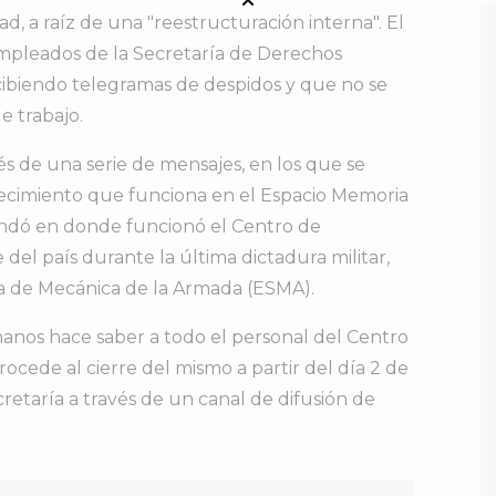
ad, a raíz de una "reestructuración interna". El
pleados de la Secretaría de Derechos
ibiendo telegramas de despidos y que no se
e trabajo.
és de una serie de mensajes, en los que se
lecimiento que funciona en el Espacio Memoria
dó en donde funcionó el Centro de
el país durante la última dictadura militar,
ela de Mecánica de la Armada (ESMA).
anos hace saber a todo el personal del Centro
ocede al cierre del mismo a partir del día 2 de
retaría a través de un canal de difusión de