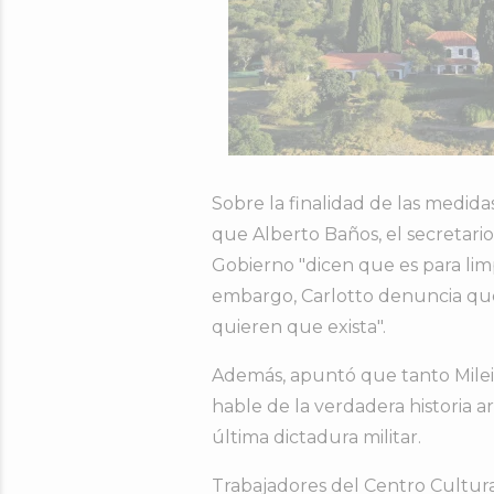
Sobre la finalidad de las medid
que Alberto Baños, el secretari
Gobierno "dicen que es para limp
embargo, Carlotto denuncia que
quieren que exista".
Además, apuntó que tanto Milei 
hable de la verdadera historia ar
última dictadura militar.
Trabajadores del Centro Cultura