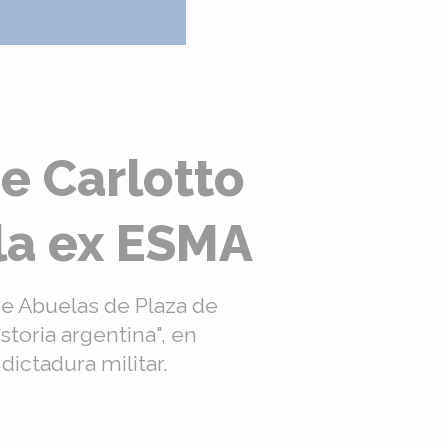
e Carlotto
 la ex ESMA
 de Abuelas de Plaza de
storia argentina", en
dictadura militar.