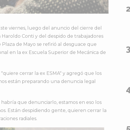
ste viernes, luego del anuncio del cierre del
 Haroldo Conti y del despido de trabajadores
de Plaza de Mayo se refirió al desguace que
onal en la ex Escuela Superior de Mecánica de
ei "quiere cerrar la ex ESMA" y agregó que los
os están preparando una denuncia legal
, habría que denunciarlo, estamos en eso los
. Están despidiendo gente, quieren cerrar la
aciones radiales.