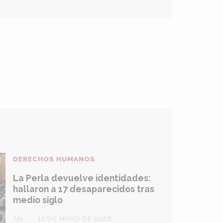
DERECHOS HUMANOS
La Perla devuelve identidades:
hallaron a 17 desaparecidos tras
medio siglo
SN
12 DE MAYO DE 2026