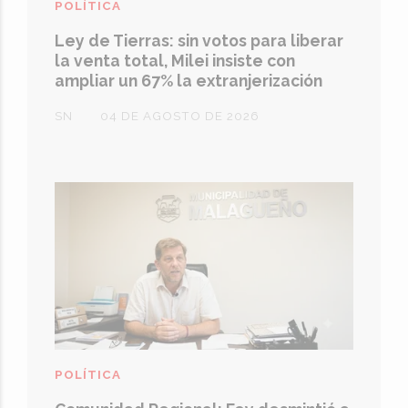
POLÍTICA
Ley de Tierras: sin votos para liberar
la venta total, Milei insiste con
ampliar un 67% la extranjerización
SN
04 DE AGOSTO DE 2026
POLÍTICA