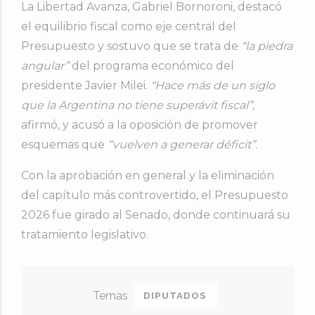
La Libertad Avanza, Gabriel Bornoroni, destacó
el equilibrio fiscal como eje central del
Presupuesto y sostuvo que se trata de
“la piedra
angular”
del programa económico del
presidente Javier Milei.
“Hace más de un siglo
que la Argentina no tiene superávit fiscal”,
afirmó, y acusó a la oposición de promover
esquemas que
“vuelven a generar déficit”.
Con la aprobación en general y la eliminación
del capítulo más controvertido, el Presupuesto
2026 fue girado al Senado, donde continuará su
tratamiento legislativo.
DIPUTADOS