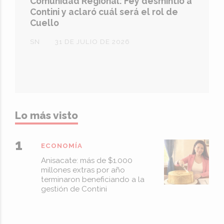
Comunidad Regional: Fey desmintió a
Contini y aclaró cuál será el rol de
Cuello
SN
31 DE JULIO DE 2026
Lo más visto
ECONOMÍA
Anisacate: más de $1.000
millones extras por año
terminaron beneficiando a la
gestión de Contini