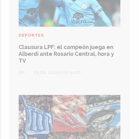
DEPORTES
Clausura LPF: el campeón juega en
Alberdi ante Rosario Central, hora y
TV
SN
23 DE JULIO DE 2026