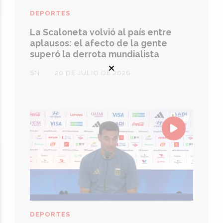
DEPORTES
La Scaloneta volvió al país entre
aplausos: el afecto de la gente
superó la derrota mundialista
SN
20 DE JULIO DE 2026
DEPORTES