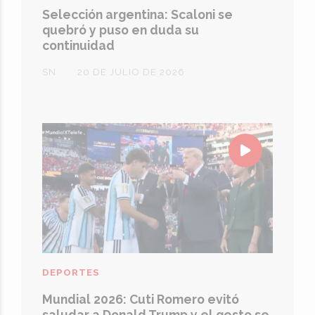
Selección argentina: Scaloni se
quebró y puso en duda su
continuidad
SN
20 DE JULIO DE 2026
DEPORTES
Mundial 2026: Cuti Romero evitó
saludar a Donald Trump y el gesto se