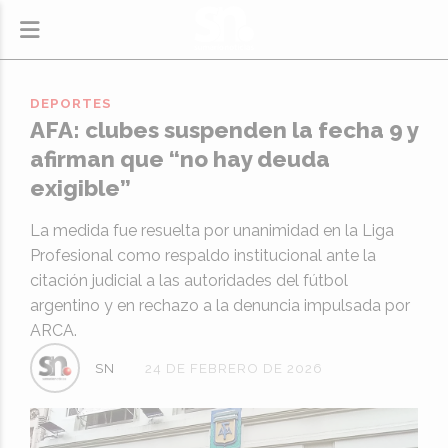
DEPORTES
AFA: clubes suspenden la fecha 9 y
afirman que “no hay deuda
exigible”
La medida fue resuelta por unanimidad en la Liga
Profesional como respaldo institucional ante la
citación judicial a las autoridades del fútbol
argentino y en rechazo a la denuncia impulsada por
ARCA.
SN
24 DE FEBRERO DE 2026