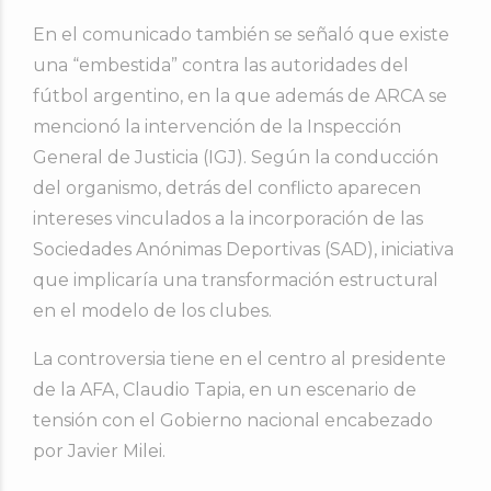
En el comunicado también se señaló que existe
una “embestida” contra las autoridades del
fútbol argentino, en la que además de ARCA se
mencionó la intervención de la
Inspección
General de Justicia
(IGJ). Según la conducción
del organismo, detrás del conflicto aparecen
intereses vinculados a la incorporación de las
Sociedades Anónimas Deportivas (SAD), iniciativa
que implicaría una transformación estructural
en el modelo de los clubes.
La controversia tiene en el centro al presidente
de la AFA,
Claudio Tapia
, en un escenario de
tensión con el Gobierno nacional encabezado
por
Javier Milei
.