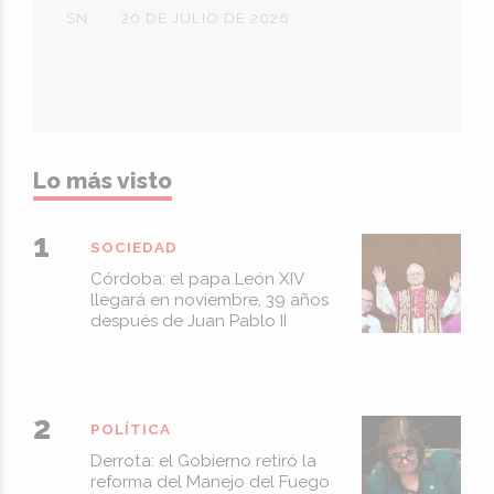
SN
20 DE JULIO DE 2026
Lo más visto
SOCIEDAD
Córdoba: el papa León XIV
llegará en noviembre, 39 años
después de Juan Pablo II
POLÍTICA
Derrota: el Gobierno retiró la
reforma del Manejo del Fuego