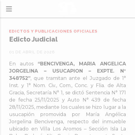
EDICTOS Y PUBLICACIONES OFICIALES
Edicto Judicial
01 DE ABRIL DE 2026
En autos
“BENCIVENGA, MARIA ANGELICA
JORGELINA – USUCAPION – EXPTE. N°
348752”
, que tramitan ante el Juzgado de 1°
Inst. y 1° Nom. Civ., Com., Conc. y Flia. de Alta
Gracia, Secretaría N° 1, se dictó Sentencia N° 171
de fecha 25/11/2025 y Auto N° 439 de fecha
28/11/2025, mediante los cuales se hizo lugar a la
usucapión promovida por María Angélica
Jorgelina Bencivenga, respecto del inmueble
ubicado en Villa Los Aromos – Sección Isla La