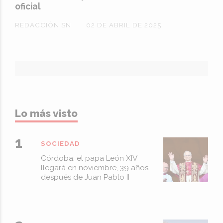
oficial
REDACCIÓN SN
02 DE ABRIL DE 2025
Lo más visto
SOCIEDAD
Córdoba: el papa León XIV
llegará en noviembre, 39 años
después de Juan Pablo II