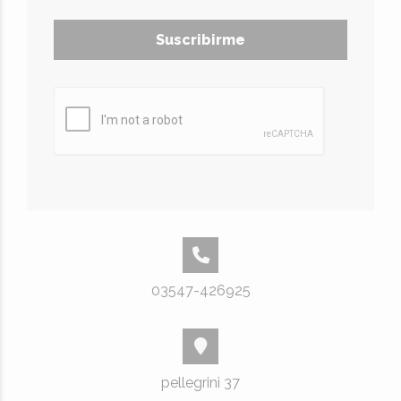
Suscribirme
03547-426925
pellegrini 37