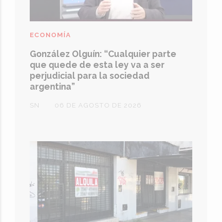
ECONOMÍA
González Olguín: “Cualquier parte
que quede de esta ley va a ser
perjudicial para la sociedad
argentina”
SN
06 DE AGOSTO DE 2026