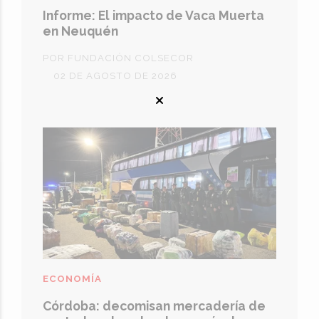
Informe: El impacto de Vaca Muerta
en Neuquén
POR FUNDACIÓN COLSECOR
02 DE AGOSTO DE 2026
ECONOMÍA
Córdoba: decomisan mercadería de