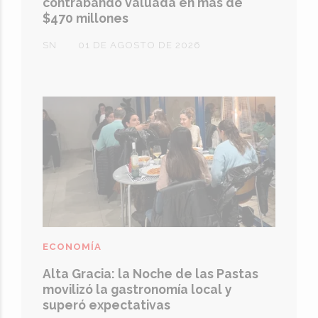
contrabando valuada en más de
$470 millones
SN
01 DE AGOSTO DE 2026
ECONOMÍA
Alta Gracia: la Noche de las Pastas
movilizó la gastronomía local y
superó expectativas