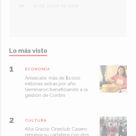
SN
31 DE JULIO DE 2026
Lo más visto
ECONOMÍA
Anisacate: más de $1.000
millones extras por año
terminaron beneficiando a la
gestión de Contini
CULTURA
Alta Gracia: Cineclub Casero
renueva su cartelera con dos