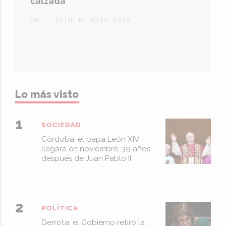
calzada
SN
21 DE JULIO DE 2026
Lo más visto
SOCIEDAD
Córdoba: el papa León XIV
llegará en noviembre, 39 años
después de Juan Pablo II
POLÍTICA
Derrota: el Gobierno retiró la