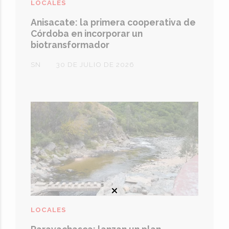
LOCALES
Anisacate: la primera cooperativa de
Córdoba en incorporar un
biotransformador
SN
30 DE JULIO DE 2026
LOCALES