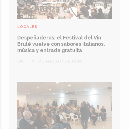
LOCALES
Despeñaderos: el Festival del Vin
Brulé vuelve con sabores italianos,
música y entrada gratuita
SN
04 DE AGOSTO DE 2026