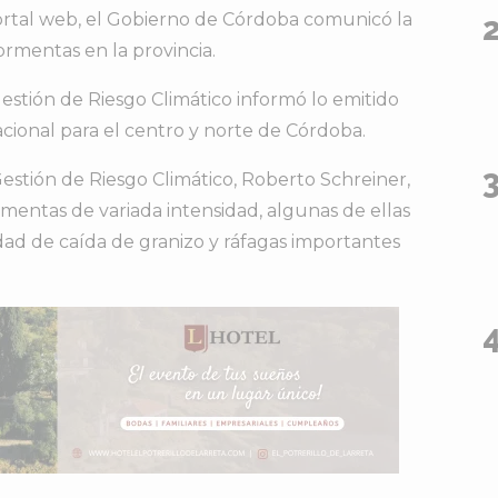
ortal web, el Gobierno de Córdoba comunicó la
tormentas en la provincia.
estión de Riesgo Climático informó lo emitido
acional para el centro y norte de Córdoba.
Gestión de Riesgo Climático, Roberto Schreiner,
entas de variada intensidad, algunas de ellas
dad de caída de granizo y ráfagas importantes