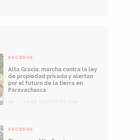
SOCIEDAD
Alta Gracia: marcha contra la ley
de propiedad privada y alertan
por el futuro de la tierra en
Paravachasca
SN
06 DE AGOSTO DE 2026
SOCIEDAD