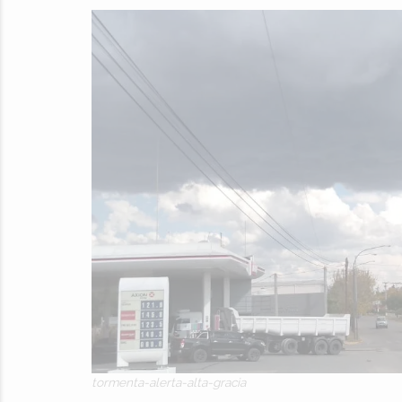
tormenta-alerta-alta-gracia