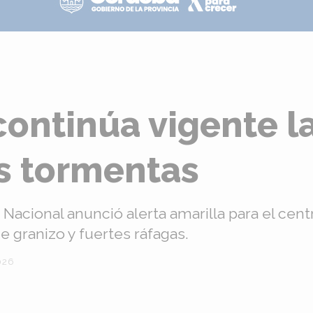
ontinúa vigente la
es tormentas
 Nacional anunció alerta amarilla para el cent
e granizo y fuertes ráfagas.
026