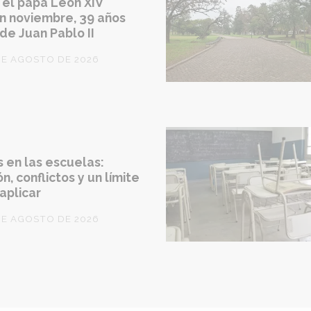
 el papa León XIV
en noviembre, 39 años
de Juan Pablo II
DE AGOSTO DE 2026
 en las escuelas:
n, conflictos y un límite
 aplicar
DE AGOSTO DE 2026