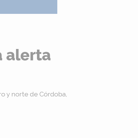
 alerta
ro y norte de Córdoba,