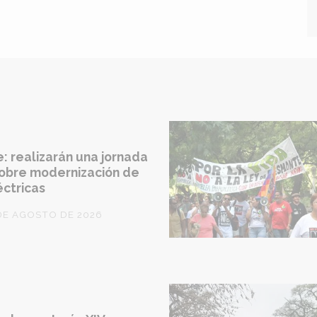
: realizarán una jornada
sobre modernización de
éctricas
DE AGOSTO DE 2026