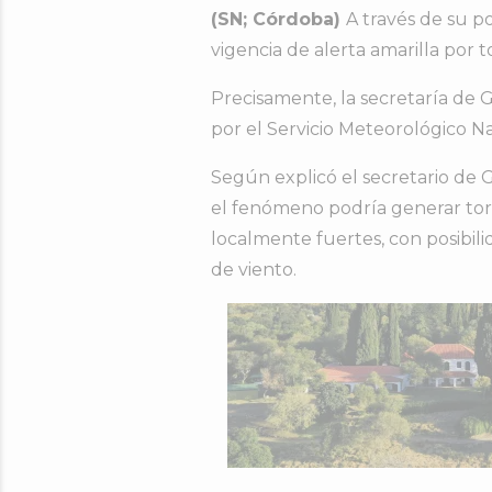
(SN; Córdoba)
A través de su p
vigencia de alerta amarilla por 
Precisamente, la secretaría de G
por el Servicio Meteorológico N
Según explicó el secretario de 
el fenómeno podría generar torm
localmente fuertes, con posibili
de viento.