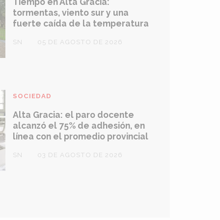
Tiempo en Alta Gracia:
tormentas, viento sur y una
fuerte caída de la temperatura
SN
05 DE AGOSTO DE 2026
SOCIEDAD
Alta Gracia: el paro docente
alcanzó el 75% de adhesión, en
línea con el promedio provincial
SN
03 DE AGOSTO DE 2026