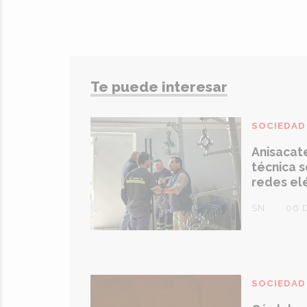
Te puede interesar
SOCIEDAD
Anisacate
técnica 
redes el
SN
06 
SOCIEDAD