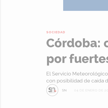
SOCIEDAD
Córdoba: c
por fuert
El Servicio Meteorológico
con posibilidad de caída d
SN
04 DE ENERO DE 2