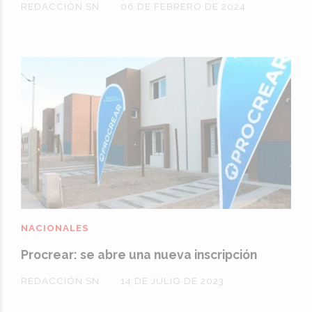
REDACCIÓN SN
06 DE FEBRERO DE 2024
NACIONALES
Procrear: se abre una nueva inscripción
REDACCIÓN SN
14 DE JULIO DE 2023