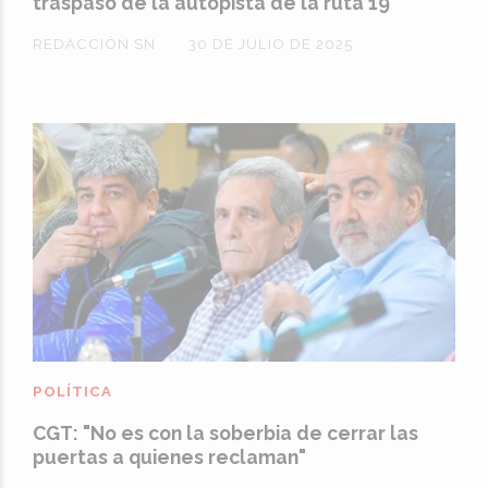
traspaso de la autopista de la ruta 19
REDACCIÓN SN
30 DE JULIO DE 2025
POLÍTICA
CGT: "No es con la soberbia de cerrar las
puertas a quienes reclaman"