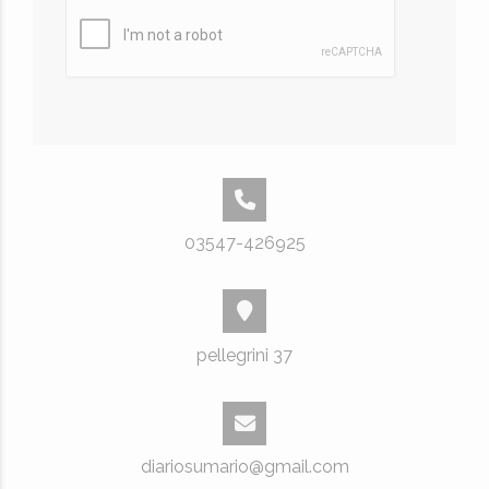
03547-426925
pellegrini 37
diariosumario@gmail.com