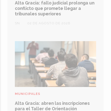
Alta Gracia: fallo judicial prolonga un
conflicto que promete llegar a
tribunales superiores
SN
02 DE AGOSTO DE 2026
MUNICIPALES
Alta Gracia: abren las inscripciones
para el Taller de Orientación