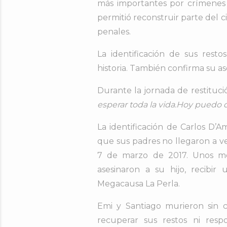
más importantes por crímenes
permitió reconstruir parte del c
penales.
La identificación de sus res
historia. También confirma su as
Durante la jornada de restituc
esperar toda la vida.Hoy puedo 
La identificación de Carlos D’
que sus padres no llegaron a v
7 de marzo de 2017. Unos mes
asesinaron a su hijo, recibi
Megacausa La Perla.
Emi y Santiago murieron sin co
recuperar sus restos ni resp