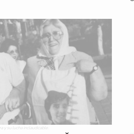
a y su lucha inclaudicable.