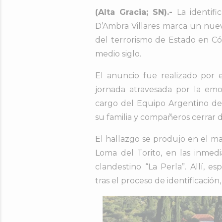
(Alta Gracia; SN).-
La identif
D’Ambra Villares marca un nuev
del terrorismo de Estado en C
medio siglo.
El anuncio fue realizado por
jornada atravesada por la emo
cargo del Equipo Argentino de
su familia y compañeros cerrar 
El hallazgo se produjo en el m
Loma del Torito, en las inmed
clandestino “La Perla”. Allí, e
tras el proceso de identificación,