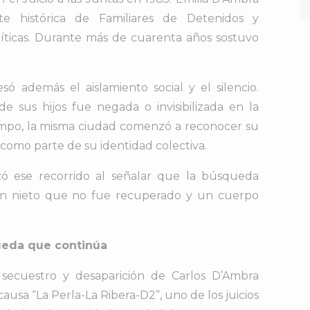
te histórica de Familiares de Detenidos y
íticas. Durante más de cuarenta años sostuvo
esó además el aislamiento social y el silencio.
de sus hijos fue negada o invisibilizada en la
empo, la misma ciudad comenzó a reconocer su
 como parte de su identidad colectiva.
zó ese recorrido al señalar que la búsqueda
un nieto que no fue recuperado y un cuerpo
ueda que continúa
 secuestro y desaparición de Carlos D’Ambra
sa “La Perla-La Ribera-D2”, uno de los juicios