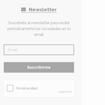
Newsletter
Suscríbete al newsletter para recibir
periódicamente las novedades en tu
email
Suscribirme