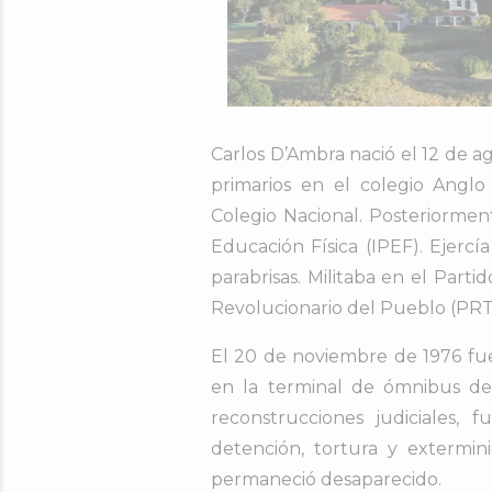
Carlos D’Ambra nació el 12 de ag
primarios en el colegio Anglo
Colegio Nacional. Posteriormen
Educación Física (IPEF). Ejerc
parabrisas. Militaba en el Parti
Revolucionario del Pueblo (PRT
El 20 de noviembre de 1976 fue
en la terminal de ómnibus de
reconstrucciones judiciales, 
detención, tortura y extermin
permaneció desaparecido.