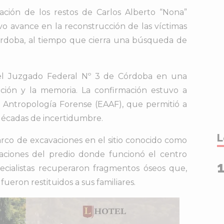
icación de los restos de Carlos Alberto “Nona”
o avance en la reconstrucción de las víctimas
órdoba, al tiempo que cierra una búsqueda de
 el Juzgado Federal Nº 3 de Córdoba en una
ción y la memoria. La confirmación estuvo a
 Antropología Forense (EAAF), que permitió a
décadas de incertidumbre.
L
arco de excavaciones en el sitio conocido como
iaciones del predio donde funcionó el centro
specialistas recuperaron fragmentos óseos que,
 fueron restituidos a sus familiares.