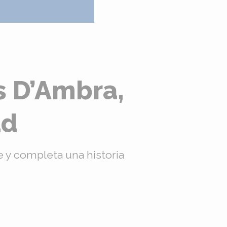
s D’Ambra,
ad
e y completa una historia