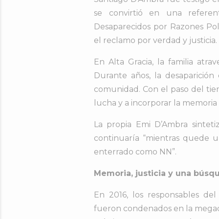
se convirtió en una referen
Desaparecidos por Razones Pol
el reclamo por verdad y justicia.
En Alta Gracia, la familia atrav
Durante años, la desaparición 
comunidad. Con el paso del ti
lucha y a incorporar la memoria
La propia Emi D’Ambra sinteti
continuaría “mientras quede 
enterrado como NN”.
Memoria, justicia y una búsq
En 2016, los responsables del
fueron condenados en la megacau