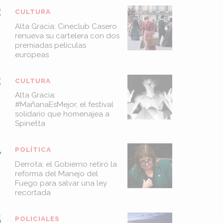
CULTURA
Alta Gracia: Cineclub Casero
renueva su cartelera con dos
premiadas películas
europeas
CULTURA
Alta Gracia:
#MañanaEsMejor, el festival
solidario que homenajea a
Spinetta
POLÍTICA
Derrota: el Gobierno retiró la
reforma del Manejo del
Fuego para salvar una ley
recortada
POLICIALES