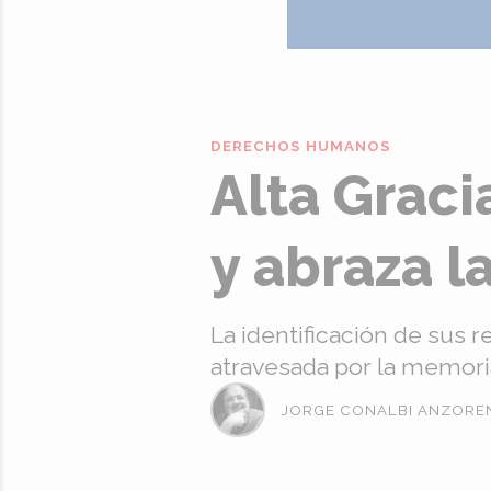
DERECHOS HUMANOS
Alta Graci
y abraza l
La identificación de sus 
atravesada por la memoria 
JORGE CONALBI ANZORE