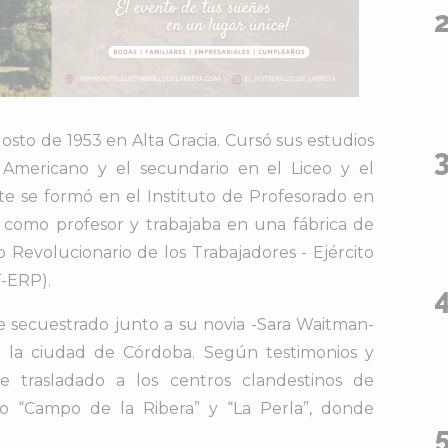
osto de 1953 en Alta Gracia. Cursó sus estudios
 Americano y el secundario en el Liceo y el
te se formó en el Instituto de Profesorado en
ía como profesor y trabajaba en una fábrica de
do Revolucionario de los Trabajadores - Ejército
-ERP).
 secuestrado junto a su novia -Sara Waitman-
 la ciudad de Córdoba. Según testimonios y
fue trasladado a los centros clandestinos de
io “Campo de la Ribera” y “La Perla”, donde