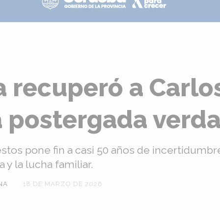
a recuperó a Carlo
a postergada verd
restos pone fin a casi 50 años de incertidumbr
y la lucha familiar.
NA
18 DE MARZO DE 2026