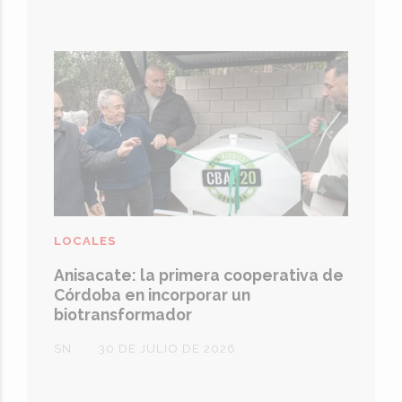
LOCALES
Anisacate: la primera cooperativa de
Córdoba en incorporar un
biotransformador
SN
30 DE JULIO DE 2026