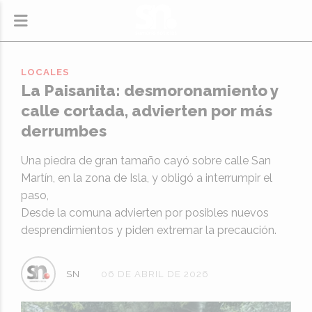
LOCALES
La Paisanita: desmoronamiento y
calle cortada, advierten por más
derrumbes
Una piedra de gran tamaño cayó sobre calle San
Martín, en la zona de Isla, y obligó a interrumpir el
paso,
Desde la comuna advierten por posibles nuevos
desprendimientos y piden extremar la precaución.
SN
06 DE ABRIL DE 2026