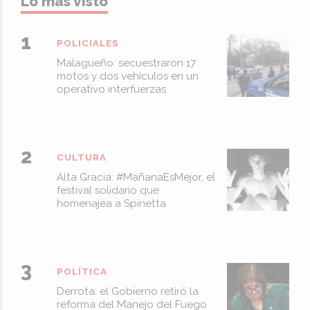
Lo más visto
POLICIALES
Malagueño: secuestraron 17
motos y dos vehículos en un
operativo interfuerzas
CULTURA
Alta Gracia: #MañanaEsMejor, el
festival solidario que
homenajea a Spinetta
POLÍTICA
Derrota: el Gobierno retiró la
reforma del Manejo del Fuego