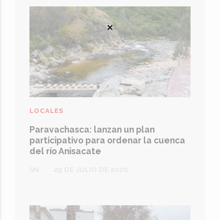
LOCALES
Paravachasca: lanzan un plan
participativo para ordenar la cuenca
del río Anisacate
SN
29 DE JULIO DE 2026