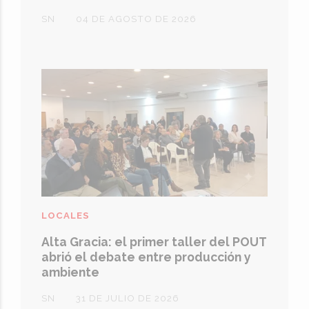
SN
04 DE AGOSTO DE 2026
LOCALES
Alta Gracia: el primer taller del POUT
abrió el debate entre producción y
ambiente
SN
31 DE JULIO DE 2026