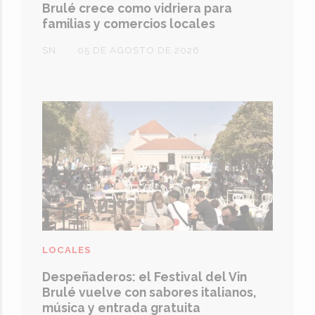
Brulé crece como vidriera para
familias y comercios locales
SN
05 DE AGOSTO DE 2026
LOCALES
Despeñaderos: el Festival del Vin
Brulé vuelve con sabores italianos,
música y entrada gratuita