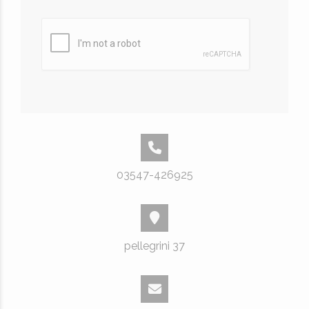
03547-426925
pellegrini 37