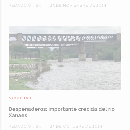
REDACCIÓN SN
25 DE NOVIEMBRE DE 2024
SOCIEDAD
Despeñaderos: importante crecida del río
Xanaes
REDACCIÓN SN
23 DE OCTUBRE DE 2024