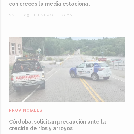
con creces la media estacional
SN
09 DE ENERO DE 2026
PROVINCIALES
Córdoba: solicitan precaución ante la
crecida de ríos y arroyos