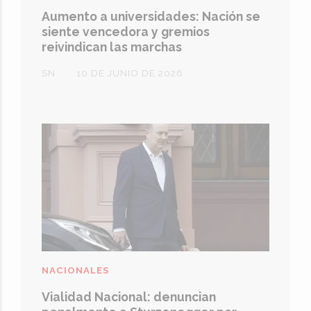
Aumento a universidades: Nación se
siente vencedora y gremios
reivindican las marchas
SN
10 DE JUNIO DE 2026
NACIONALES
Vialidad Nacional: denuncian