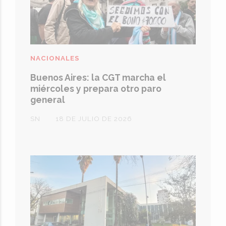
NACIONALES
Buenos Aires: la CGT marcha el
miércoles y prepara otro paro
general
SN
18 DE JULIO DE 2026