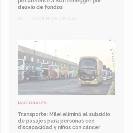
penalmente a Sturzenegger por
desvío de fondos
SN
27 DE MAYO DE 2026
NACIONALES
Transporte: Milei eliminó el subsidio
de pasajes para personas con
discapacidad y niños con cáncer