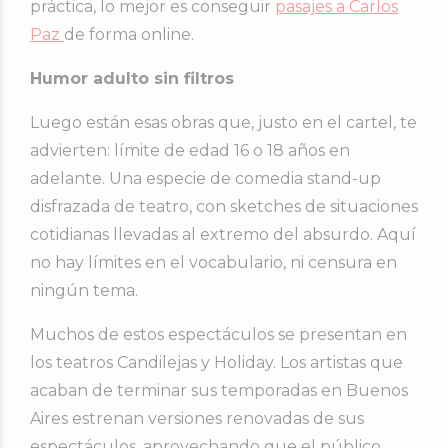
práctica, lo mejor es conseguir
pasajes a Carlos
Paz
de forma online.
Humor adulto sin filtros
Luego están esas obras que, justo en el cartel, te
advierten: límite de edad 16 o 18 años en
adelante. Una especie de comedia stand-up
disfrazada de teatro, con sketches de situaciones
cotidianas llevadas al extremo del absurdo. Aquí
no hay límites en el vocabulario, ni censura en
ningún tema.
Muchos de estos espectáculos se presentan en
los teatros Candilejas y Holiday. Los artistas que
acaban de terminar sus temporadas en Buenos
Aires estrenan versiones renovadas de sus
espectáculos, aprovechando que el público