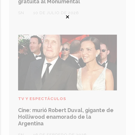
gratuita al Monumental
SN
10 DE JULIO DE 2026
TV Y ESPECTÁCULOS
Cine: murió Robert Duval, gigante de
Holliwood enamorado de la
Argentina
SN
16 DE FEBRERO DE 2026