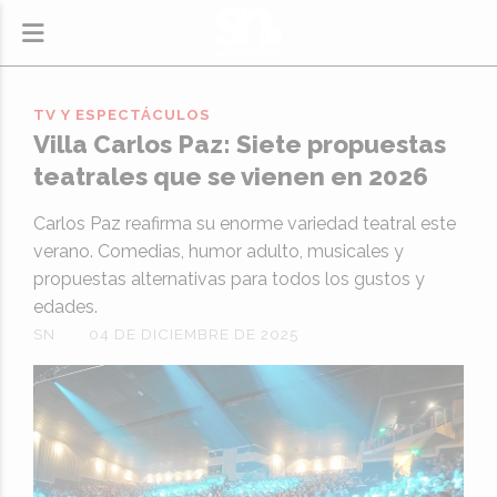
TV Y ESPECTÁCULOS
Villa Carlos Paz: Siete propuestas
teatrales que se vienen en 2026
Carlos Paz reafirma su enorme variedad teatral este
verano. Comedias, humor adulto, musicales y
propuestas alternativas para todos los gustos y
edades.
SN
04 DE DICIEMBRE DE 2025