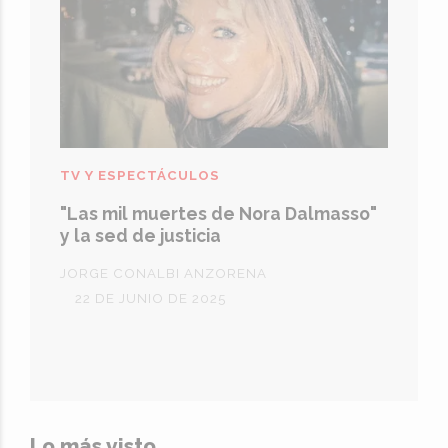
TV Y ESPECTÁCULOS
"Las mil muertes de Nora Dalmasso"
y la sed de justicia
JORGE CONALBI ANZORENA
22 DE JUNIO DE 2025
Lo más visto