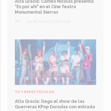
Alta Gracia: Camilo Nicolás presenta
"Es por ahí" en el Cine Teatro
Monumental Sierras
SN
05 DE AGOSTO DE 2026
TV Y ESPECTÁCULOS
Alta Gracia: llega el show de las
Guerreras KPop Doradas con entrada