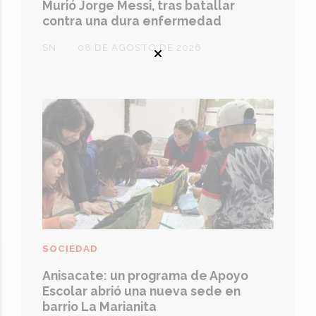
Murió Jorge Messi, tras batallar
contra una dura enfermedad
SN
08 DE AGOSTO DE 2026
SOCIEDAD
Anisacate: un programa de Apoyo
Escolar abrió una nueva sede en
barrio La Marianita