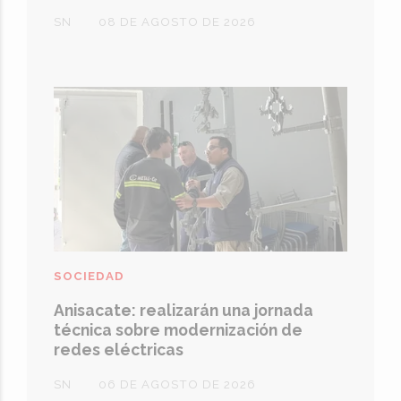
SN
08 DE AGOSTO DE 2026
SOCIEDAD
Anisacate: realizarán una jornada
técnica sobre modernización de
redes eléctricas
SN
06 DE AGOSTO DE 2026