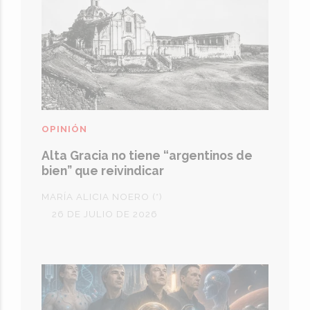
OPINIÓN
Alta Gracia no tiene “argentinos de
bien” que reivindicar
MARÍA ALICIA NOERO (*)
26 DE JULIO DE 2026