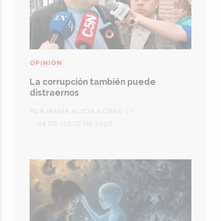
OPINIÓN
La corrupción también puede
distraernos
POR MARÍA ALICIA NOERO (*)
04 DE JULIO DE 2026