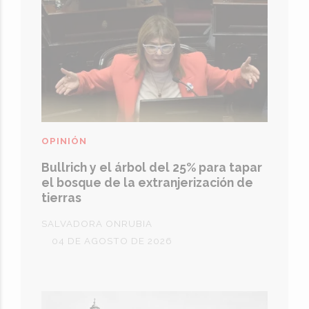
OPINIÓN
Bullrich y el árbol del 25% para tapar
el bosque de la extranjerización de
tierras
SALVADORA ONRUBIA
04 DE AGOSTO DE 2026