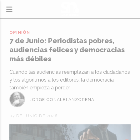
OPINIÓN
7 de Junio: Periodistas pobres,
audiencias felices y democracias
más débiles
Cuando las audiencias reemplazan a los ciudadanos
y los algoritmos a los editores, la democracia
también empieza a perder.
JORGE CONALBI ANZORENA
07 DE JUNIO DE 2026