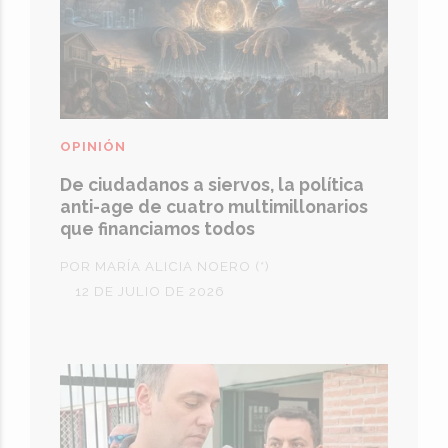
OPINIÓN
De ciudadanos a siervos, la política
anti-age de cuatro multimillonarios
que financiamos todos
POR MARÍA ALICIA NOERO (*)
12 DE JULIO DE 2026