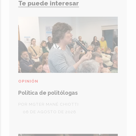
Te puede interesar
OPINIÓN
Política de politólogas
POR MGTER MANÉ CHIOTTI
06 DE AGOSTO DE 2026