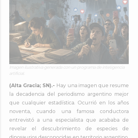
Imagen ilustrativa generada con un programa de inteligencia
artificial.
(Alta Gracia; SN).-
Hay una imagen que resume
la decadencia del periodismo argentino mejor
que cualquier estadística. Ocurrió en los años
noventa, cuando una famosa conductora
entrevistó a una especialista que acababa de
revelar el descubrimiento de especies de
dinosaurios desconocidas en territorio argentino.