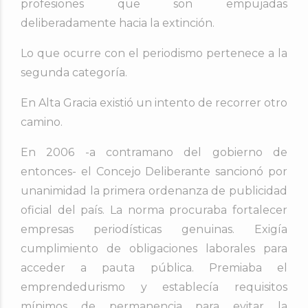
profesiones que son empujadas
deliberadamente hacia la extinción.
Lo que ocurre con el periodismo pertenece a la
segunda categoría.
En Alta Gracia existió un intento de recorrer otro
camino.
En 2006 -a contramano del gobierno de
entonces- el Concejo Deliberante sancionó por
unanimidad la primera ordenanza de publicidad
oficial del país. La norma procuraba fortalecer
empresas periodísticas genuinas. Exigía
cumplimiento de obligaciones laborales para
acceder a pauta pública. Premiaba el
emprendedurismo y establecía requisitos
mínimos de permanencia para evitar la