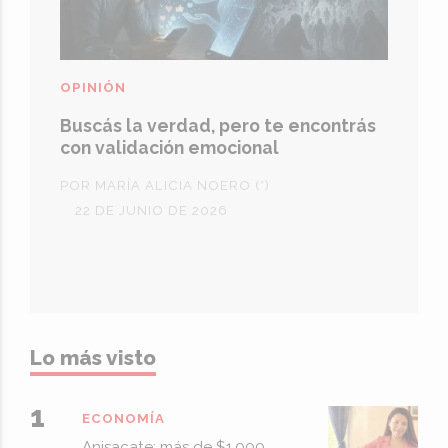
OPINIÓN
Buscás la verdad, pero te encontrás
con validación emocional
POR MARÍA ALICIA NOERO (*)
22 DE JUNIO DE 2026
Lo más visto
ECONOMÍA
Anisacate: más de $1.000