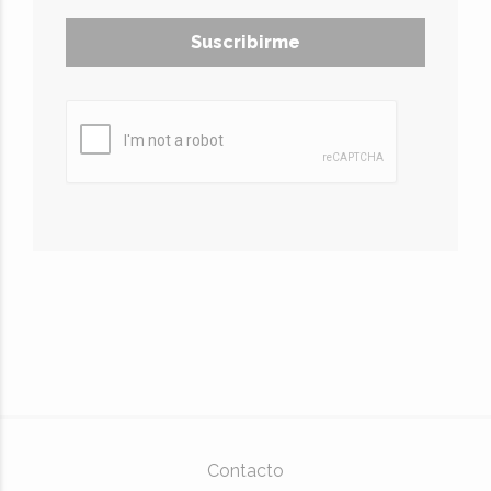
Suscribirme
Contacto