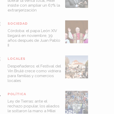
liberar la venta total, Milei
insiste con ampliar un 67% la
extranjerización
SOCIEDAD
Córdoba: el papa León XIV
llegará en noviembre, 39
años después de Juan Pablo
II
LOCALES
Despeñaderos: el Festival del
Vin Brulé crece como vidriera
para familias y comercios
locales
POLÍTICA
Ley de Tierras: ante el
rechazo popular, los aliados
le soltaron la mano a Milei