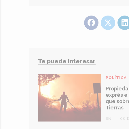
Te puede interesar
POLÍTICA
Propieda
exprés e 
que sobre
Tierras
SN
06 