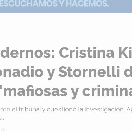
ernos: Cristina K
nadio y Stornelli 
“mafiosas y crimin
te el tribunal y cuestionó la investigación. 
i.
026