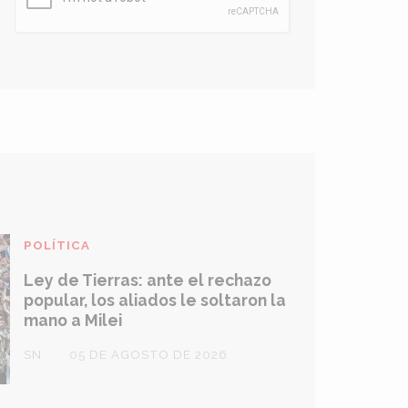
POLÍTICA
Ley de Tierras: ante el rechazo
popular, los aliados le soltaron la
mano a Milei
SN
05 DE AGOSTO DE 2026