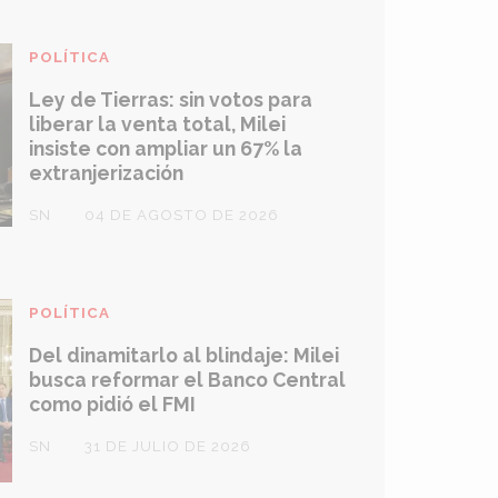
POLÍTICA
Ley de Tierras: sin votos para
liberar la venta total, Milei
insiste con ampliar un 67% la
extranjerización
SN
04 DE AGOSTO DE 2026
POLÍTICA
Del dinamitarlo al blindaje: Milei
busca reformar el Banco Central
como pidió el FMI
SN
31 DE JULIO DE 2026