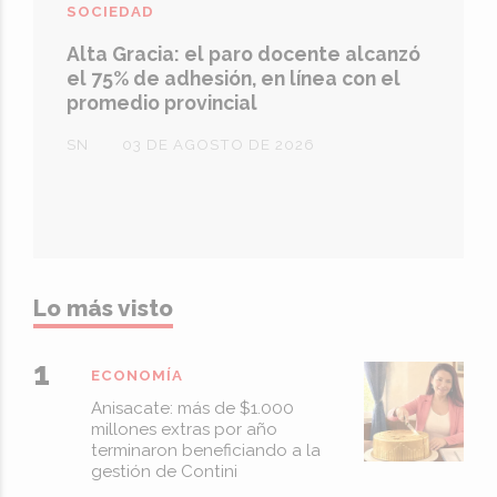
SOCIEDAD
Alta Gracia: el paro docente alcanzó
el 75% de adhesión, en línea con el
promedio provincial
SN
03 DE AGOSTO DE 2026
Lo más visto
ECONOMÍA
Anisacate: más de $1.000
millones extras por año
terminaron beneficiando a la
gestión de Contini