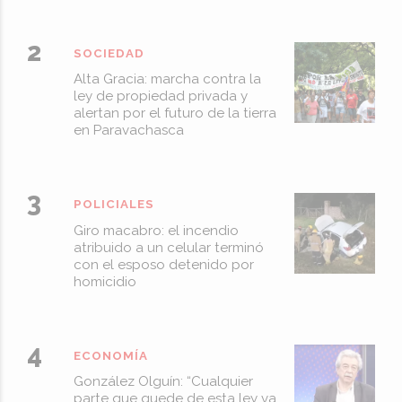
SOCIEDAD
Alta Gracia: marcha contra la
ley de propiedad privada y
alertan por el futuro de la tierra
en Paravachasca
POLICIALES
Giro macabro: el incendio
atribuido a un celular terminó
con el esposo detenido por
homicidio
ECONOMÍA
González Olguín: “Cualquier
parte que quede de esta ley va