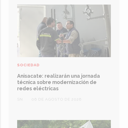
SOCIEDAD
Anisacate: realizarán una jornada
técnica sobre modernización de
redes eléctricas
SN
06 DE AGOSTO DE 2026