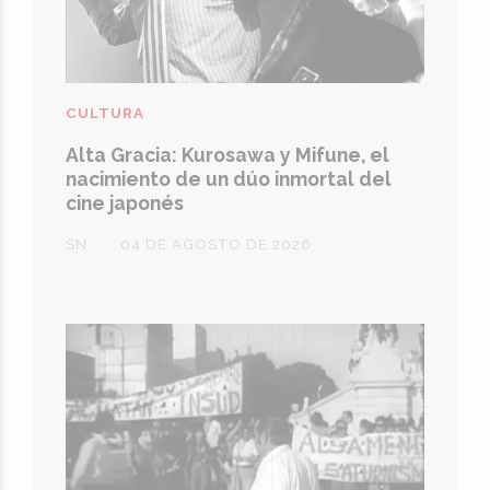
CULTURA
Alta Gracia: Kurosawa y Mifune, el
nacimiento de un dúo inmortal del
cine japonés
SN
04 DE AGOSTO DE 2026