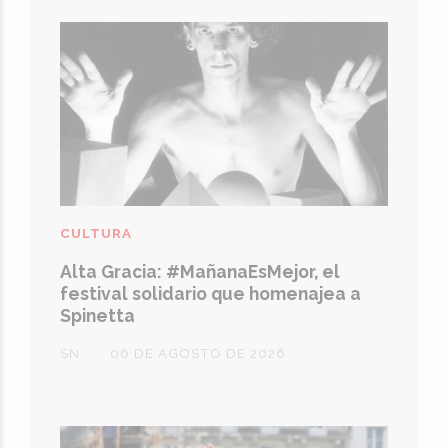
CULTURA
Alta Gracia: #MañanaEsMejor, el
festival solidario que homenajea a
Spinetta
SN
06 DE AGOSTO DE 2026