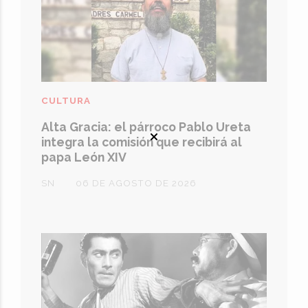
CULTURA
Alta Gracia: el párroco Pablo Ureta
integra la comisión que recibirá al
papa León XIV
SN
06 DE AGOSTO DE 2026