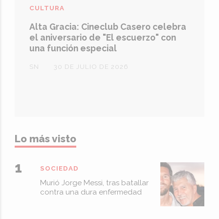
CULTURA
Alta Gracia: Cineclub Casero celebra
el aniversario de "El escuerzo" con
una función especial
SN
30 DE JULIO DE 2026
Lo más visto
SOCIEDAD
Murió Jorge Messi, tras batallar
contra una dura enfermedad