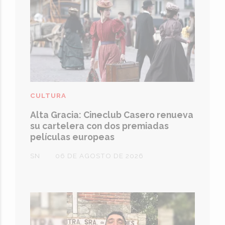
CULTURA
Alta Gracia: Cineclub Casero renueva
su cartelera con dos premiadas
películas europeas
SN
06 DE AGOSTO DE 2026