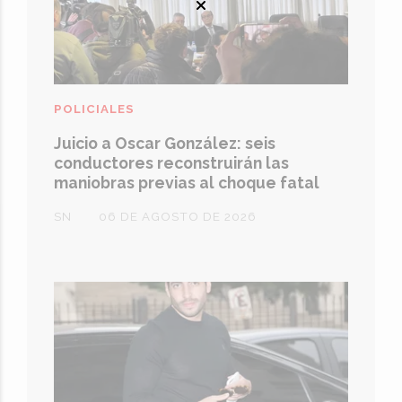
POLICIALES
Juicio a Oscar González: seis
conductores reconstruirán las
maniobras previas al choque fatal
SN
06 DE AGOSTO DE 2026