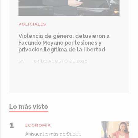
POLICIALES
Violencia de género: detuvieron a
Facundo Moyano por lesiones y
privación ilegítima de la libertad
SN
04 DE AGOSTO DE 2026
Lo más visto
ECONOMÍA
Anisacate: más de $1.000