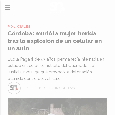
POLICIALES
Córdoba: murió la mujer herida
tras la explosión de un celular en
un auto
Lucila Pagani, de 47 años, permanecía internada en
estado crítico en el Instituto del Quemado. La
Justicia investiga qué provocó la detonación
ocurrida dentro del vehículo.
SN
18 DE JUNIO DE 2026