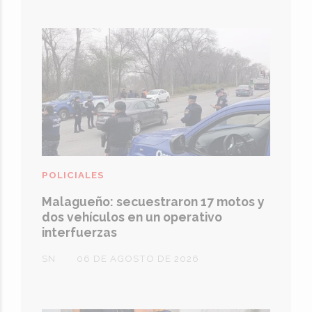
POLICIALES
Malagueño: secuestraron 17 motos y
dos vehículos en un operativo
interfuerzas
SN
06 DE AGOSTO DE 2026