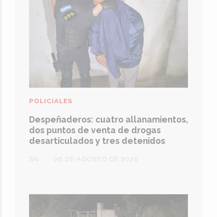
POLICIALES
Despeñaderos: cuatro allanamientos,
dos puntos de venta de drogas
desarticulados y tres detenidos
SN
06 DE AGOSTO DE 2026