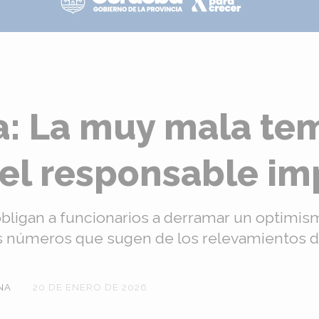
ia: La muy mala t
y el responsable i
a obligan a funcionarios a derramar un optimi
s números que sugen de los relevamientos d
NA
20 DE ENERO DE 2026