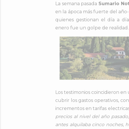
La semana pasada
Sumario Not
en la ápoca más fuerte del año-
quienes gestionan el día a día
enero fue un golpe de realidad.
Los testimonios coincidieron e
cubrir los gastos operativos, co
incrementos en tarifas electric
precios al nivel del año pasado,
antes alquilaba cinco noches, h