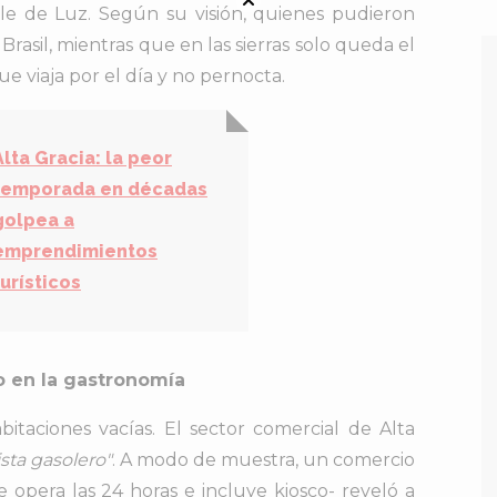
le de Luz. Según su visión, quienes pudieron
Brasil, mientras que en las sierras solo queda el
e viaja por el día y no pernocta.
Alta Gracia: la peor
temporada en décadas
golpea a
emprendimientos
turísticos
o en la gastronomía
bitaciones vacías. El sector comercial de Alta
ista gasolero"
. A modo de muestra, un comercio
 opera las 24 horas e incluye kiosco- reveló a