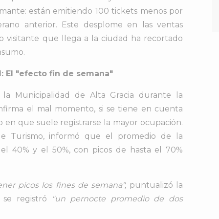
mante: están emitiendo 100 tickets menos por
rano anterior. Este desplome en las ventas
o visitante que llega a la ciudad ha recortado
nsumo.
: El "efecto fin de semana"
 la Municipalidad de Alta Gracia durante la
firma el mal momento, si se tiene en cuenta
o en que suele registrarse la mayor ocupación.
 de Turismo, informó que el promedio de la
 el 40% y el 50%, con picos de hasta el 70%
 tener picos los fines de semana",
puntualizó la
 se registró
"un pernocte promedio de dos