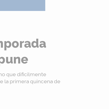
emporada
mpune
smo que dificilmente
e la primera quincena de