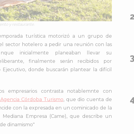
ento y restaurante.
mporada turística motorizó a un grupo de
 sector hotelero a pedir una reunión con las
unque inicialmente planeaban llevar su
iberante, finalmente serán recibidos por
Ejecutivo, donde buscarán plantear la difícil
os empresarios contrasta notablemnte con
a Agencia Córdoba Turismo
, que dio cuenta de
incide con la expresada en un cominicado de la
a Mediana Empresa (Came), que describe un
s de dinamismo"