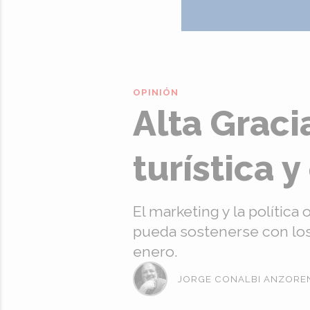
OPINIÓN
Alta Grac
turística 
El marketing y la polític
pueda sostenerse con lo
enero.
JORGE CONALBI ANZORE