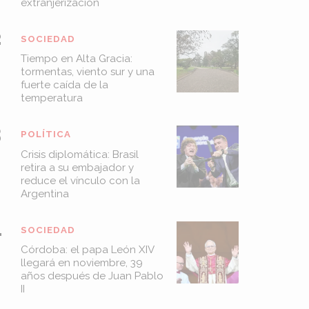
extranjerización
SOCIEDAD
Tiempo en Alta Gracia:
tormentas, viento sur y una
fuerte caída de la
temperatura
POLÍTICA
Crisis diplomática: Brasil
retira a su embajador y
reduce el vínculo con la
Argentina
SOCIEDAD
Córdoba: el papa León XIV
llegará en noviembre, 39
años después de Juan Pablo
II