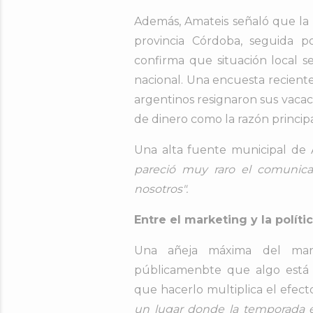
Además, Amateis señaló que la p
provincia Córdoba, seguida p
confirma que situación local
nacional. Una encuesta reciente 
argentinos resignaron sus vacaci
de dinero como la razón principa
Una alta fuente municipal de 
pareció muy raro el comunic
nosotros".
Entre el marketing y la política
Una añeja máxima del mar
públicamenbte que algo está 
que hacerlo multiplica el efect
un lugar donde la temporada es