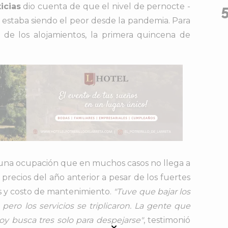
icias
dio cuenta de que el nivel de pernocte -
 estaba siendo el peor desde la pandemia. Para
 de los alojamientos, la primera quincena de
n una ocupación que en muchos casos no llega a
n precios del año anterior a pesar de los fuertes
as y costo de mantenimiento.
"Tuve que bajar los
 pero los servicios se triplicaron. La gente que
oy busca tres solo para despejarse"
, testimonió