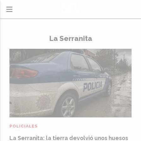
La Serranita
POLICIALES
La Serranita: la tierra devolvió unos huesos