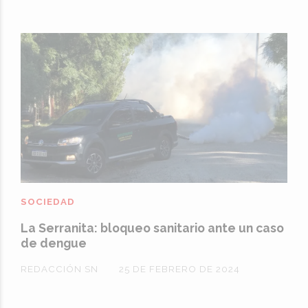
SOCIEDAD
La Serranita: bloqueo sanitario ante un caso
de dengue
REDACCIÓN SN
25 DE FEBRERO DE 2024