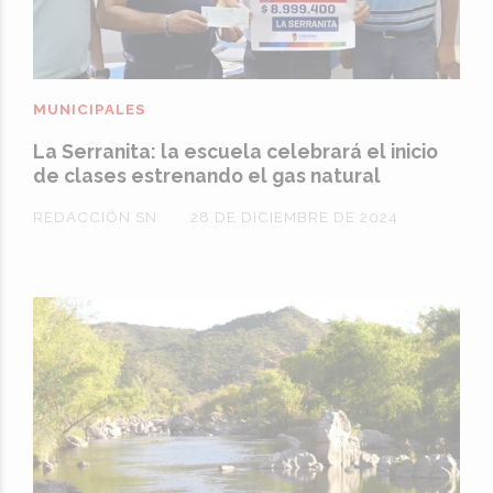
MUNICIPALES
La Serranita: la escuela celebrará el inicio
de clases estrenando el gas natural
REDACCIÓN SN
28 DE DICIEMBRE DE 2024