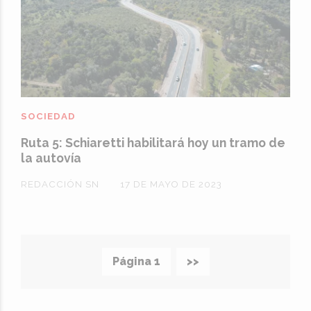
SOCIEDAD
Ruta 5: Schiaretti habilitará hoy un tramo de
la autovía
REDACCIÓN SN
17 DE MAYO DE 2023
Página 1
>>