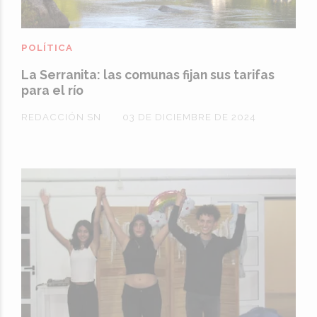
POLÍTICA
La Serranita: las comunas fijan sus tarifas
para el río
REDACCIÓN SN
03 DE DICIEMBRE DE 2024