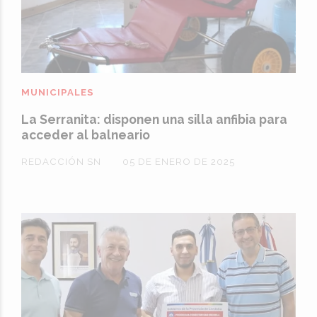
MUNICIPALES
La Serranita: disponen una silla anfibia para
acceder al balneario
REDACCIÓN SN
05 DE ENERO DE 2025