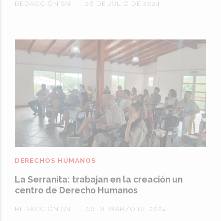
REDACCIÓN SN
26 DE JULIO DE 2024
DERECHOS HUMANOS
La Serranita: trabajan en la creación un
centro de Derecho Humanos
REDACCIÓN SN
06 DE MARZO DE 2024