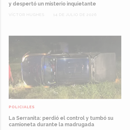
y despertó un misterio inquietante
VÍCTOR HUGHES
14 DE JULIO DE 2026
POLICIALES
La Serranita: perdió el control y tumbó su
camioneta durante la madrugada