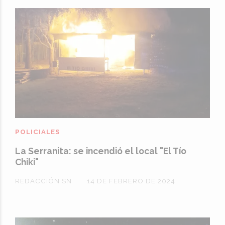
POLICIALES
La Serranita: se incendió el local "El Tío
Chiki"
REDACCIÓN SN
14 DE FEBRERO DE 2024