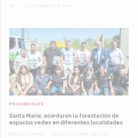
SN
12 DE ENERO DE 2026
PROVINCIALES
Santa María: acordaron la forestación de
espacios vedes en diferentes localidades
REDACCIÓN SN
14 DE OCTUBRE DE 2025