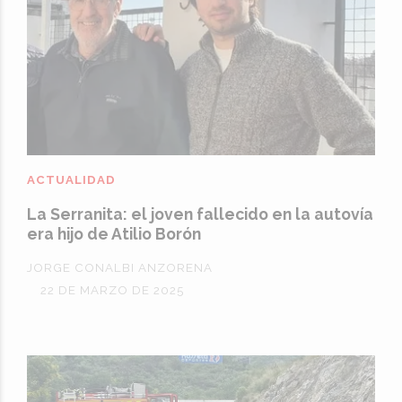
ACTUALIDAD
La Serranita: el joven fallecido en la autovía
era hijo de Atilio Borón
JORGE CONALBI ANZORENA
22 DE MARZO DE 2025