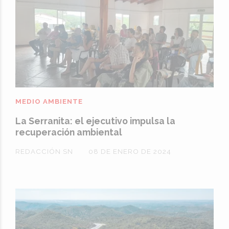
MEDIO AMBIENTE
La Serranita: el ejecutivo impulsa la
recuperación ambiental
REDACCIÓN SN
08 DE ENERO DE 2024