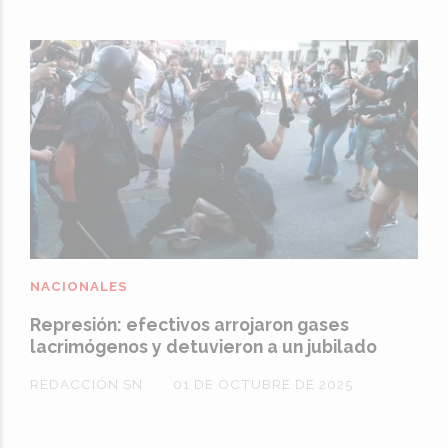
NACIONALES
Represión: efectivos arrojaron gases
lacrimógenos y detuvieron a un jubilado
REDACCIÓN SN
01 DE OCTUBRE DE 2025