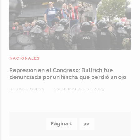
NACIONALES
Represión en el Congreso: Bullrich fue
denunciada por un hincha que perdió un ojo
REDACCIÓN SN
16 DE MARZO DE 2025
Página 1
>>