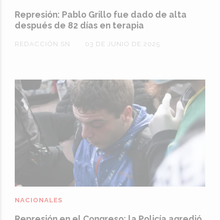
Represión: Pablo Grillo fue dado de alta
después de 82 días en terapia
REDACCIÓN SN
03 DE JUNIO DE 2025
NACIONALES
Represión en el Congreso: la Policía agredió