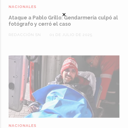
NACIONALES
Ataque a Pablo Grillo: Gendarmería culpó al
fotógrafo y cerró el caso
REDACCIÓN SN
01 DE JULIO DE 2025
NACIONALES