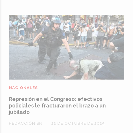
NACIONALES
Represión en el Congreso: efectivos
policiales le fracturaron el brazo a un
jubilado
REDACCIÓN SN
22 DE OCTUBRE DE 2025