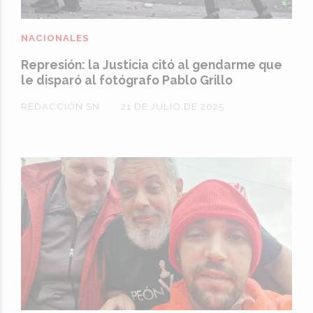
NACIONALES
Represión: la Justicia citó al gendarme que
le disparó al fotógrafo Pablo Grillo
REDACCIÓN SN
21 DE JULIO DE 2025