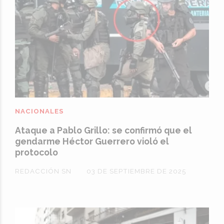
NACIONALES
Ataque a Pablo Grillo: se confirmó que el
gendarme Héctor Guerrero violó el
protocolo
REDACCIÓN SN
03 DE SEPTIEMBRE DE 2025