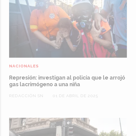
NACIONALES
Represión: investigan al policía que le arrojó
gas lacrimógeno a una niña
REDACCIÓN SN
01 DE ABRIL DE 2025